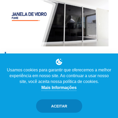
JANELA DE VIDRO TEMPERADO FUME
Ver Vídeo
Usamos cookies para garantir que oferecemos a melhor
experiência em nosso site. Ao continuar a usar nosso
Descrição
site, você aceita nossa política de cookies.
Mais Informações
ACEITAR