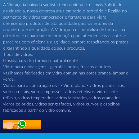
A Vidraçaria baixada santista tem os vidraceiros mais Solicitados
da cidade a, nossa empresa atua em todo o território e Região no
segmento de vidros temperados e ferragens para vidro,
oferecendo produtos de alta qualidade para os setores da
arquitetura e decoração. A Vidraçaria disponibiliza de toda a sua
estrutura e capacidade de produção para atender seus clientes e
parceiros com eficiência e agilidade, sempre respeitando os prazos
e garantindo a qualidade de seus produtos.
Tipos de vidros:
Obsidiana: vidro formado naturalmente.
Vidro para embalagens - garrafas, potes, frascos e outros
vasilhames fabricados em vidro comum nas cores branca, âmbar e
verde.
Vidros para a construção civil - Vidro plano - vidros planos lisos,
vidros cristais, vidros impressos, vidros refletivos, vidros anti-
reflexo, vidros temperados, vidros laminados, vidros aramados,
vidros coloridos, vidros serigrafados, vidros curvos e espelhos
fabricados a partir do vidro comum.