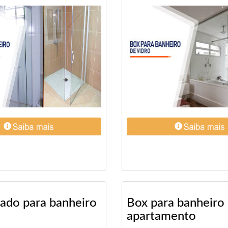
eado para banheiro
Box para banheiro
apartamento