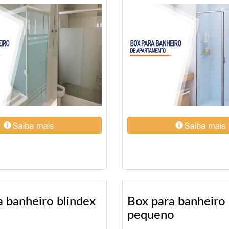
a banheiro blindex
Box para banheiro
pequeno