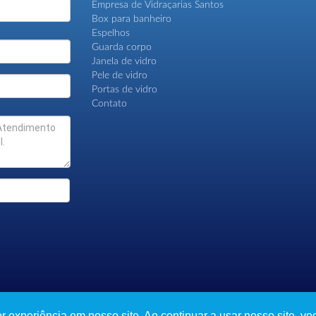
Empresa de Vidraçarias Santos
Box para banheiro
Espelhos
Guarda corpo
Janela de vidro
Pele de vidro
Portas de vidro
Contato
experiência em nosso site. Ao continuar a usar nosso site, voc