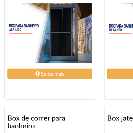
Box de correr para
Box jat
banheiro