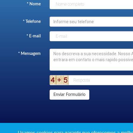
* Nome
* Telefone
* E-mail
* Mensagem
Enviar Formulário
Usamos cookies para garantir que oferecemos a melhor 