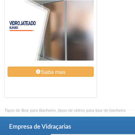
Tipos de Box para Banheiro, tipos de vidros para box de banheiro
Empresa de Vidraçarias