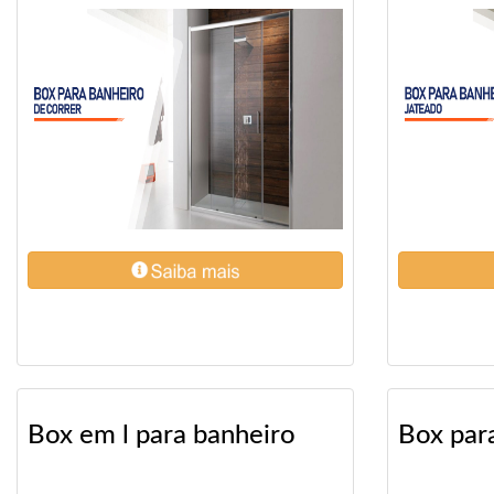
Box em l para banheiro
Box par