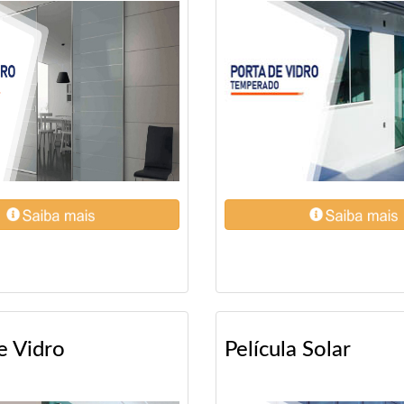
e Vidro
Película Solar