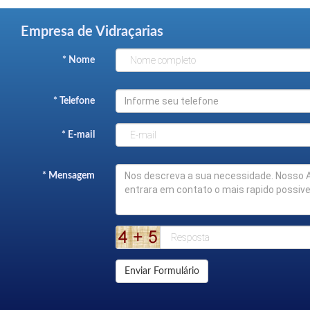
Empresa de Vidraçarias
* Nome
* Telefone
* E-mail
* Mensagem
Enviar Formulário