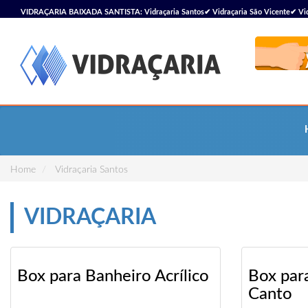
VIDRAÇARIA BAIXADA SANTISTA: Vidraçaria Santos✔ Vidraçaria São Vicente✔ Vidra
Vidraçaria
Home
Vidraçaria Santos
VIDRAÇARIA
Box para Banheiro Acrílico
Box par
Canto