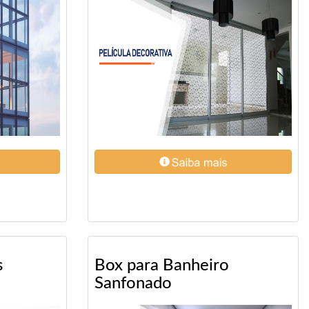
s
Box para Banheiro
Sanfonado