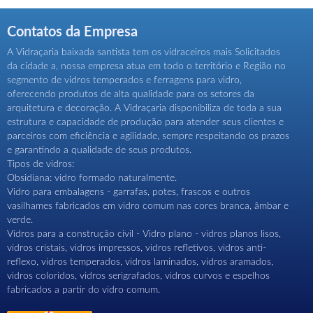
Contatos da Empresa
A Vidraçaria baixada santista tem os vidraceiros mais Solicitados
da cidade a, nossa empresa atua em todo o território e Região no
segmento de vidros temperados e ferragens para vidro,
oferecendo produtos de alta qualidade para os setores da
arquitetura e decoração. A Vidraçaria disponibiliza de toda a sua
estrutura e capacidade de produção para atender seus clientes e
parceiros com eficiência e agilidade, sempre respeitando os prazos
e garantindo a qualidade de seus produtos.
Tipos de vidros:
Obsidiana: vidro formado naturalmente.
Vidro para embalagens - garrafas, potes, frascos e outros
vasilhames fabricados em vidro comum nas cores branca, âmbar e
verde.
Vidros para a construção civil - Vidro plano - vidros planos lisos,
vidros cristais, vidros impressos, vidros refletivos, vidros anti-
reflexo, vidros temperados, vidros laminados, vidros aramados,
vidros coloridos, vidros serigrafados, vidros curvos e espelhos
fabricados a partir do vidro comum.