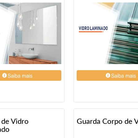
 de Vidro
Guarda Corpo de V
ado