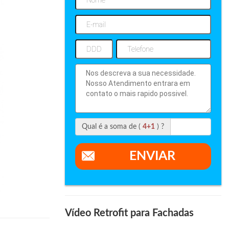
Qual é a soma de (
4+1
) ?
ENVIAR
Vídeo Retrofit para Fachadas