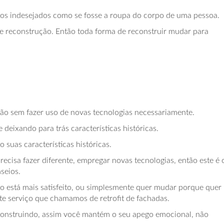
os indesejados como se fosse a roupa do corpo de uma pessoa.
de reconstrução. Então toda forma de reconstruir mudar para
ão sem fazer uso de novas tecnologias necessariamente.
 deixando para trás características históricas.
 suas características históricas.
recisa fazer diferente, empregar novas tecnologias, então este é 
seios.
o está mais satisfeito, ou simplesmente quer mudar porque quer
te serviço que chamamos de retrofit de fachadas.
construindo, assim você mantém o seu apego emocional, não