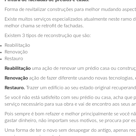
Forma de revitalizar construções para melhor mudando aspect
Existe muitos serviços especializados atualmente neste ramo 
melhor chama se retrofit de fachadas.
Existem 3 tipos de reconstrução que são:
Reabilitação
Renovação
Restauro
Reabilitação
uma ação de renovar um prédio casa ou construç
Renovação
ação de fazer diferente usando novas tecnologias, e
Restauro.
Trazer um edifício ao seu estado original recuperando
Se você não está satisfeito com seu prédio ou casa, acha que p
serviço necessário para sua obra e vai de encontro aos seus an
Pois sempre é bom refazer e melhor principalmente se você nã
gastar dinheiro, não importam seus motivos, se procura por es
Uma forma de ter o novo sem desapegar do antigo, apenas re