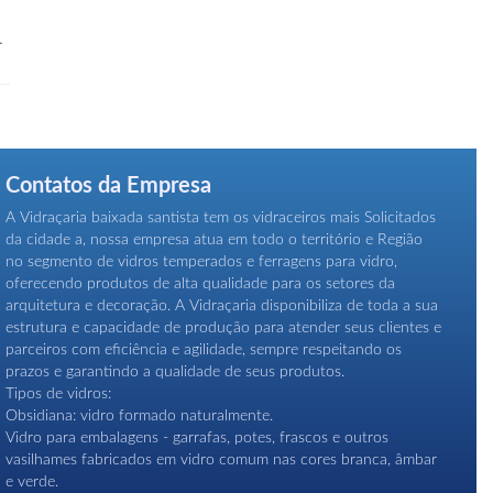
.
Contatos da Empresa
A Vidraçaria baixada santista tem os vidraceiros mais Solicitados
da cidade a, nossa empresa atua em todo o território e Região
no segmento de vidros temperados e ferragens para vidro,
oferecendo produtos de alta qualidade para os setores da
arquitetura e decoração. A Vidraçaria disponibiliza de toda a sua
estrutura e capacidade de produção para atender seus clientes e
parceiros com eficiência e agilidade, sempre respeitando os
prazos e garantindo a qualidade de seus produtos.
Tipos de vidros:
Obsidiana: vidro formado naturalmente.
Vidro para embalagens - garrafas, potes, frascos e outros
vasilhames fabricados em vidro comum nas cores branca, âmbar
e verde.