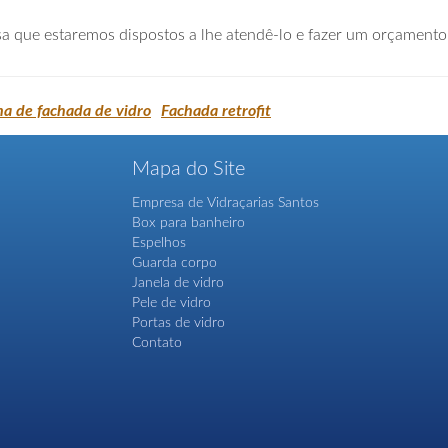
a que estaremos dispostos a lhe atendê-lo e fazer um orçamento
a de fachada de vidro
Fachada retrofit
Mapa do Site
Empresa de Vidraçarias Santos
Box para banheiro
Espelhos
Guarda corpo
Janela de vidro
Pele de vidro
Portas de vidro
Contato