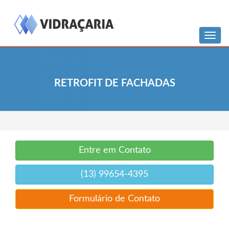
Menu
RETROFIT DE FACHADAS
Entre em Contato
(13) 99654-4395
Formulário de Contato